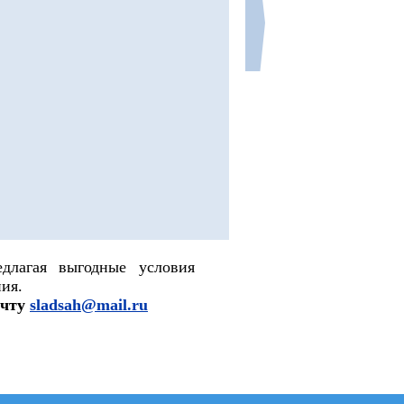
длагая выгодные условия
ия.
очту
sladsah@mail.ru