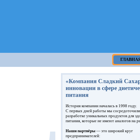
ГЛАВНА
«Компания Сладкий Саха
инновации в сфере диетиче
питания
История компании началась в 1998 году.
С первых дней работы мы сосредоточили
разработке уникальных продуктов для зд
питания, которые не имеют аналогов на р
Наши партнёры
— это широкий круг
предпринимателей: