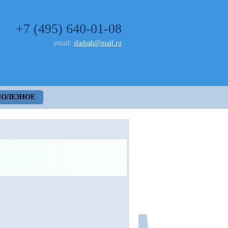
+7 (495) 640-01-08
email:
sladsah@mail.ru
ПОЛЕЗНОЕ